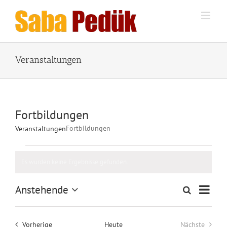
Zum
Inhalt
springen
Veranstaltungen
Fortbildungen
Fortbildungen
Veranstaltungen
Veranstaltungen
Es wurden keine Ergebnisse gefunden.
Hinweis
Veran
Anstehende
Suche
Veranstalt
Liste
Ansic
Datum
Suche
wählen.
Naviga
und
Veranstaltungen
Vorherige
Heute
Nächste