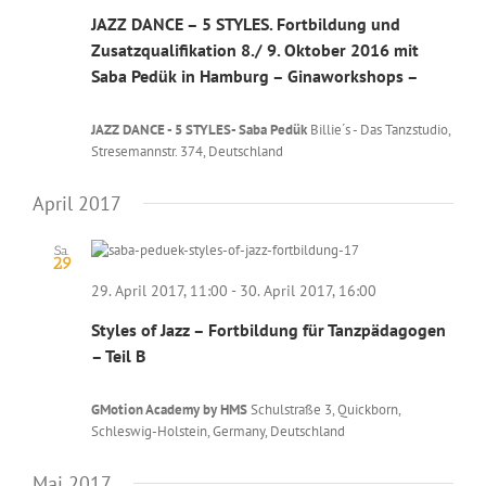
JAZZ DANCE – 5 STYLES. Fortbildung und
Zusatzqualifikation 8./ 9. Oktober 2016 mit
Saba Pedük in Hamburg – Ginaworkshops –
JAZZ DANCE - 5 STYLES- Saba Pedük
Billie´s - Das Tanzstudio,
Stresemannstr. 374, Deutschland
April 2017
Sa.
29
29. April 2017, 11:00
-
30. April 2017, 16:00
Styles of Jazz – Fortbildung für Tanzpädagogen
– Teil B
GMotion Academy by HMS
Schulstraße 3, Quickborn,
Schleswig-Holstein, Germany, Deutschland
Mai 2017