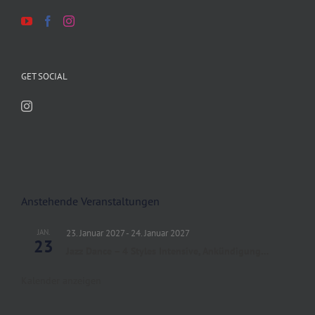
GET SOCIAL
Anstehende Veranstaltungen
JAN.
23. Januar 2027
-
24. Januar 2027
23
Jazz Dance – 4 Styles Intensive, Ankündigung…
Kalender anzeigen