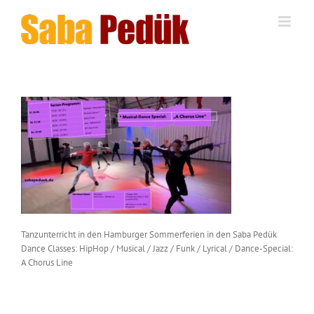
Zum
Inhalt
springen
Tanzunterricht in den Hamburger Sommerferien in den Saba Pedük
Dance Classes: HipHop / Musical / Jazz / Funk / Lyrical / Dance-Special:
A Chorus Line