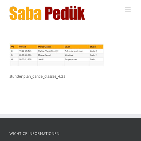
Zum
Inhalt
springen
stundenplan_dance_classes_4.23
WICHTIGE INFORMATIONEN