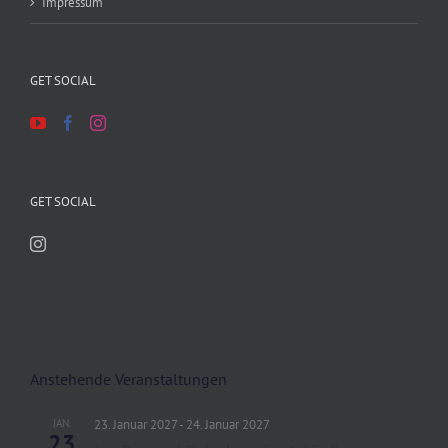
Impressum
GET SOCIAL
GET SOCIAL
Anstehende Veranstaltungen
JAN.
23. Januar 2027
-
24. Januar 2027
23