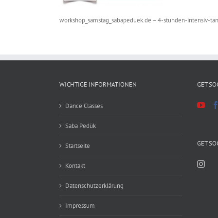
workshop_samstag_sabapeduek.de – 4-stunden-intensiv-ta
WICHTIGE INFORMATIONEN
GET SO
Dance Classes
Saba Pedük
GET SO
Startseite
Kontakt
Datenschutzerklärung
Impressum