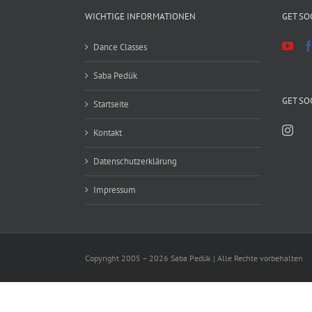
WICHTIGE INFORMATIONEN
GET SO
Dance Classes
Saba Pedük
GET SO
Startseite
Kontakt
Datenschutzerklärung
Impressum
Copyright 2005 – 2026 Saba Pedük | Alle Rechte vorbehalten