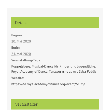
Details
Beginn:
20. Mai 2020
Ende:
24. Mai 2020
Veranstaltung-Tags:
Koppelsberg
,
Musical-Dance für Kinder und Jugendliche
,
Royal Academy of Dance
,
Tanzworkshops mit Saba Pedük
Website:
https://de.royalacademyofdance.org/event/6193/
Veranstalter