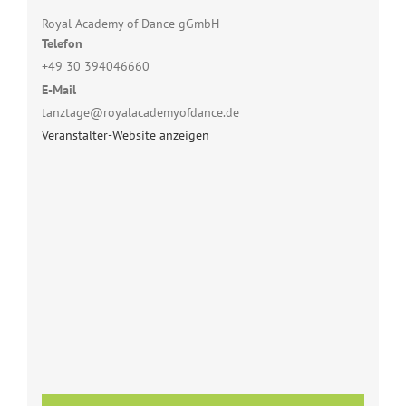
Royal Academy of Dance gGmbH
Telefon
+49 30 394046660
E-Mail
tanztage@royalacademyofdance.de
Veranstalter-Website anzeigen