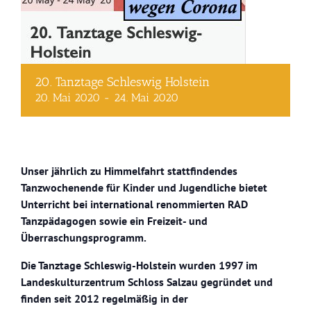
20. Tanztage Schleswig Holstein
20. Mai 2020
-
24. Mai 2020
Unser jährlich zu Himmelfahrt stattfindendes
Tanzwochenende für Kinder und Jugendliche bietet
Unterricht bei
international renommierten RAD
Tanzpädagogen
sowie ein
Freizeit- und
Überraschungsprogramm
.
Die Tanztage Schleswig-Holstein wurden 1997 im
Landeskulturzentrum Schloss Salzau gegründet und
finden seit 2012 regelmäßig in der