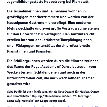
Jugendbildungsstätte Koppelsberg bei Plön statt.
Die Teilnehmerinnen und Teilnehmer wohnen in
großzügigen Mehrbettzimmern
und werden von der
hauseigenen Gastronomie
verpflegt. Eine moderne
Mehrzweckhalle und zwei große Vortragsräume stehen
für den Unterricht zur Verfügung. Den Tanzunterricht
erteilen
international erfahrene Tanzpädagoginnen-
und -Pädagogen
, unterstützt durch
professionelle
Pianistinnen und Pianisten
.
Die Schülergruppen werden durch die Mitarbeiterinnen
des Teams der Royal Academy of Dance betreut – vom
Wecken bis zum Schlafengehen und auch in der
unterrichtsfreien Zeit, die nach wechselnden Themen
gestaltet wird.
Saba Pedük
ist auch in diesem Jahr als Tanz-Dozent für
Musical-Dance
und dem
Wahlfach HipHop / Streetdance
auf den „20. Tanztagen
Schleswig-Holstein“ auf Koppelsberg dabei.