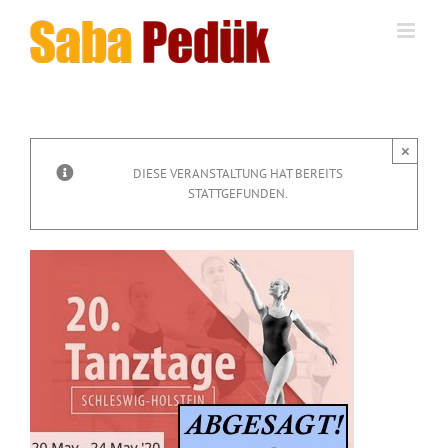
Zum
Inhalt
springen
×
DIESE VERANSTALTUNG HAT BEREITS
STATTGEFUNDEN.