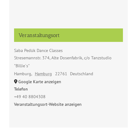
Veranstaltungsort
Saba Pedük Dance Classes
Stresemannstr. 374, Alte Dosenfabrik, c/o Tanzstudio
"Billie´s"
Hamburg
,
Hamburg
22761
Deutschland
Google Karte anzeigen
Telefon
+49 40 8804308
Veranstaltungsort-Website anzeigen