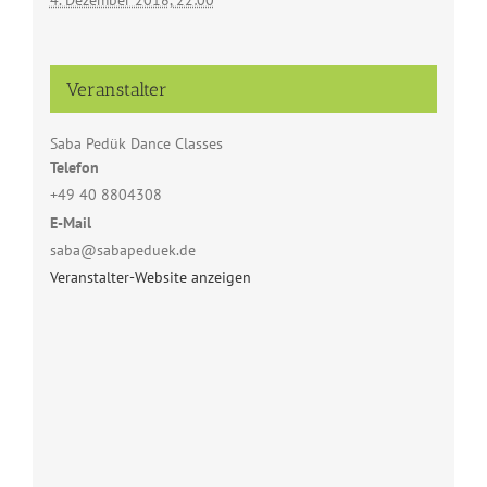
4. Dezember 2018, 22:00
Veranstalter
Saba Pedük Dance Classes
Telefon
+49 40 8804308
E-Mail
saba@sabapeduek.de
Veranstalter-Website anzeigen