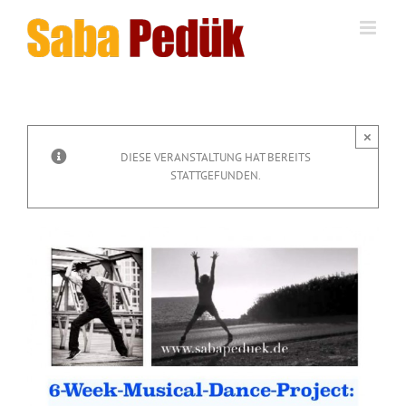
Zum
Inhalt
springen
×
DIESE VERANSTALTUNG HAT BEREITS
STATTGEFUNDEN.