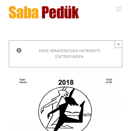
Zum
Inhalt
springen
×
DIESE VERANSTALTUNG HAT BEREITS
STATTGEFUNDEN.