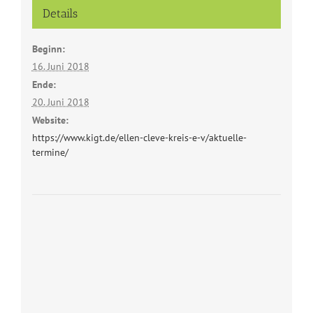
Details
Beginn:
16. Juni 2018
Ende:
20. Juni 2018
Website:
https://www.kigt.de/ellen-cleve-kreis-e-v/aktuelle-
termine/