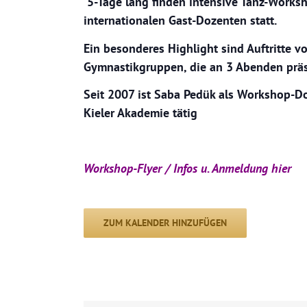
5-Tage lang finden intensive Tanz-Works
internationalen Gast-Dozenten statt.
Ein besonderes Highlight sind Auftritte v
Gymnastikgruppen, die an 3 Abenden präs
Seit 2007 ist Saba Pedük als Workshop-Do
Kieler Akademie tätig
Workshop-Flyer / Infos u. Anmeldung hier
ZUM KALENDER HINZUFÜGEN