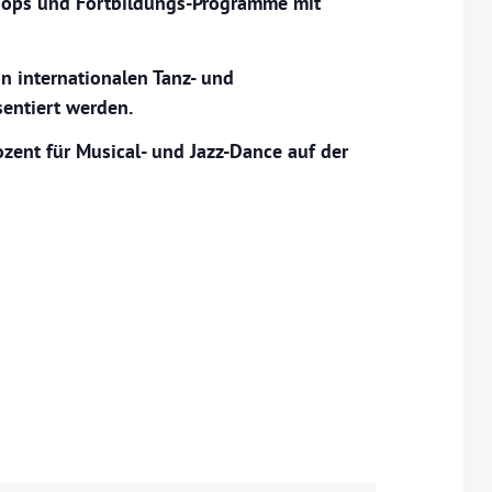
hops und Fortbildungs-Programme mit
on internationalen Tanz- und
entiert werden.
zent für Musical- und Jazz-Dance auf der