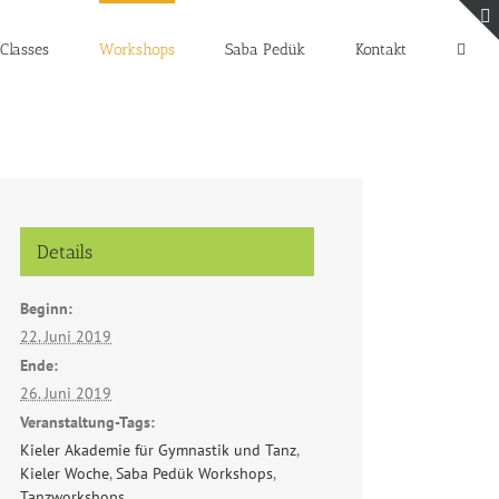
Classes
Workshops
Saba Pedük
Kontakt
Details
Beginn:
22. Juni 2019
Ende:
26. Juni 2019
Veranstaltung-Tags:
Kieler Akademie für Gymnastik und Tanz
,
Kieler Woche
,
Saba Pedük Workshops
,
Tanzworkshops