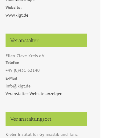
Website:
www.kigt.de
Veranstalter
Ellen-Cleve-Kreis e.V
Telefon
+49 (0)431 62140
E-Mail
info@kigt.de
Veranstalter-Website anzeigen
Veranstaltungsort
Kieler Institut für Gymnastik und Tanz