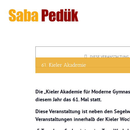
Zum
Inhalt
springen
DIESE VERANSTALTUNG 
61. Kieler Akademie
Die „Kieler Akademie für Moderne Gymnast
diesem Jahr das 61. Mal statt.
Diese Veranstaltung ist neben den Segelw
Veranstaltungen innerhalb der Kieler Woc