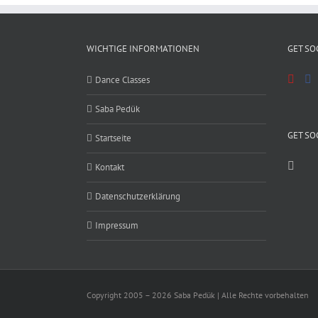
WICHTIGE INFORMATIONEN
GET SO
Dance Classes
Saba Pedük
GET SO
Startseite
Kontakt
Datenschutzerklärung
Impressum
Copyright 2005 – 2026 Saba Pedük | Alle Rechte vorbehalten