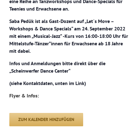
eine Reihe an Tanzworkshops und Dance-Specials für
Teenies und Erwachsene an.
Saba Pedük ist als Gast-Dozent auf „Let´s Move –
Workshops & Dance Specials“ am 24. September 2022
mit einem „Musical-Jazz“ -Kurs von 16:00-18:00 Uhr für
Mittelstufe-Tänzer*innen für Erwachsene ab 18 Jahre
mit dabei.
Infos und Anmeldungen bitte direkt über die
„Scheinwerfer Dance Center“
(siehe Kontaktdaten, unten im Link)
Flyer & Infos:
ZUM KALENDER HINZUFÜGEN