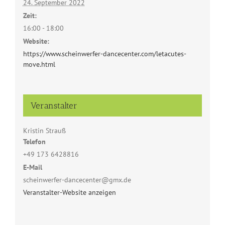
24. September 2022
Zeit:
16:00 - 18:00
Website:
https://www.scheinwerfer-dancecenter.com/letacutes-
move.html
Veranstalter
Kristin Strauß
Telefon
+49 173 6428816
E-Mail
scheinwerfer-dancecenter@gmx.de
Veranstalter-Website anzeigen