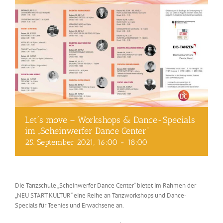
Let´s move – Workshops & Dance-Specials
im „Scheinwerfer Dance Center“
25. September 2021, 16:00
-
18:00
Die Tanzschule „Scheinwerfer Dance Center“ bietet im Rahmen der
„NEU START KULTUR“ eine Reihe an Tanzworkshops und Dance-
Specials für Teenies und Erwachsene an.