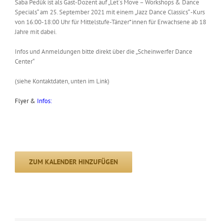
Saba Pedük ist als Gast-Dozent auf „Let´s Move – Workshops & Dance
Specials“ am 25. September 2021 mit einem „Jazz Dance Classics“ -Kurs
von 16:00-18:00 Uhr für Mittelstufe-Tänzer*innen für Erwachsene ab 18
Jahre mit dabei.
Infos und Anmeldungen bitte direkt über die „Scheinwerfer Dance
Center“
(siehe Kontaktdaten, unten im Link)
Flyer &
Infos:
ZUM KALENDER HINZUFÜGEN