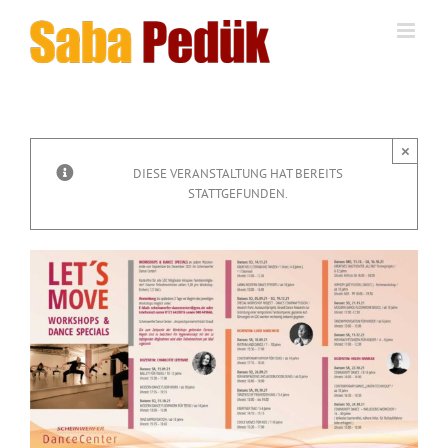
Zum
Inhalt
springen
×
DIESE VERANSTALTUNG HAT BEREITS
STATTGEFUNDEN.