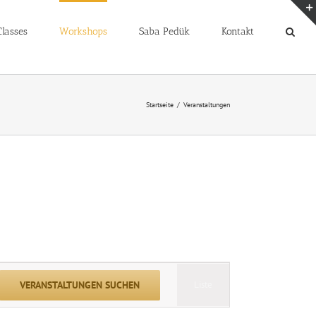
lasses
Workshops
Saba Pedük
Kontakt
Startseite
Veranstaltungen
Veranstaltung
VERANSTALTUNGEN SUCHEN
Liste
Ansichten-
Navigation