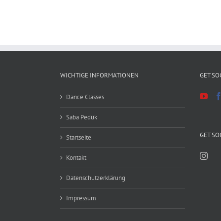
WICHTIGE INFORMATIONEN
GET SO
Dance Classes
Saba Pedük
GET SO
Startseite
Kontakt
Datenschutzerklärung
Impressum