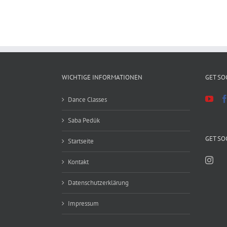
WICHTIGE INFORMATIONEN
GET SO
Dance Classes
Saba Pedük
GET SO
Startseite
Kontakt
Datenschutzerklärung
Impressum