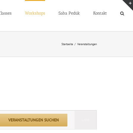
lasses
Workshops
Saba Pedük
Kontakt
Startseite
Veranstaltungen
Veranstaltung
VERANSTALTUNGEN SUCHEN
Liste
Ansichten-
Navigation