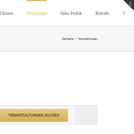
Classes
Workshops
Saba Pedük
Kontakt
Startseite
Veranstaltungen
Veranstaltung
VERANSTALTUNGEN SUCHEN
Liste
Ansichten-
Navigation