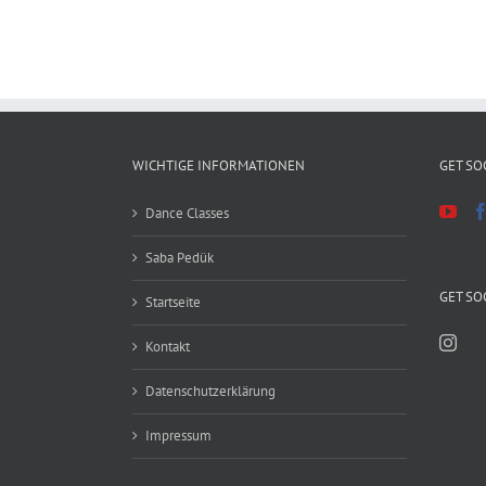
WICHTIGE INFORMATIONEN
GET SO
Dance Classes
Saba Pedük
GET SO
Startseite
Kontakt
Datenschutzerklärung
Impressum