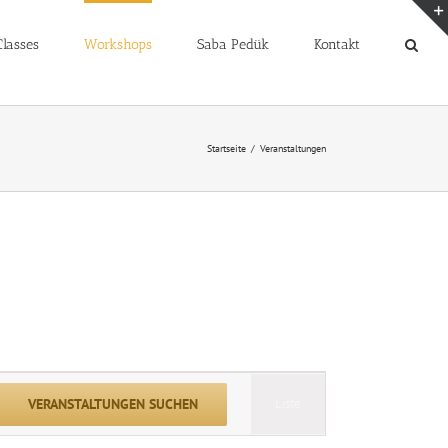
lasses
Workshops
Saba Pedük
Kontakt
Startseite
Veranstaltungen
Veranstaltung
VERANSTALTUNGEN SUCHEN
Liste
Ansichten-
Navigation