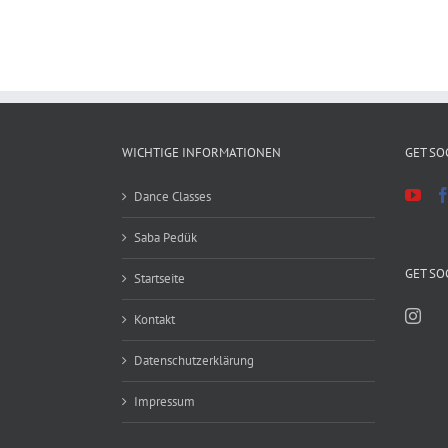
WICHTIGE INFORMATIONEN
GET SO
Dance Classes
Saba Pedük
GET SO
Startseite
Kontakt
Datenschutzerklärung
Impressum