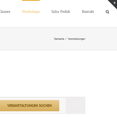
lasses
Workshops
Saba Pedük
Kontakt
Startseite
Veranstaltungen
Veranstaltung
VERANSTALTUNGEN SUCHEN
Liste
Ansichten-
Navigation