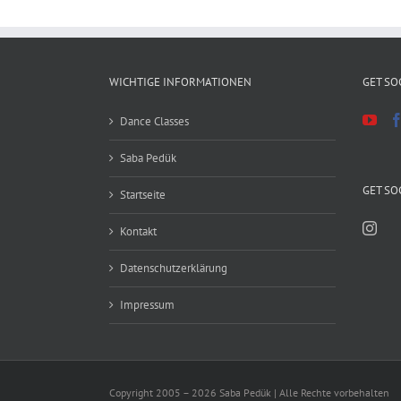
WICHTIGE INFORMATIONEN
GET SO
Dance Classes
Saba Pedük
GET SO
Startseite
Kontakt
Datenschutzerklärung
Impressum
Copyright 2005 – 2026 Saba Pedük | Alle Rechte vorbehalten