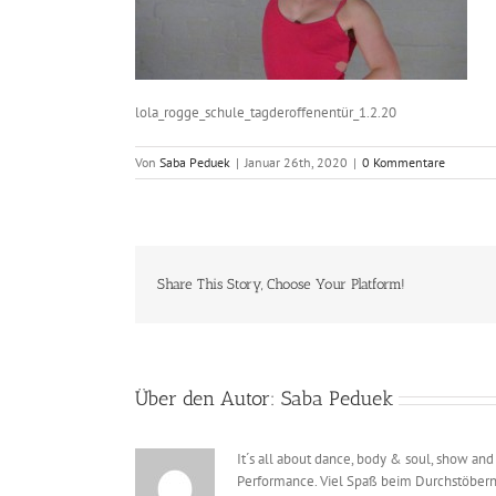
lola_rogge_schule_tagderoffenentür_1.2.20
Von
Saba Peduek
|
Januar 26th, 2020
|
0 Kommentare
Share This Story, Choose Your Platform!
Über den Autor:
Saba Peduek
It´s all about dance, body & soul, show and
Performance. Viel Spaß beim Durchstöbern