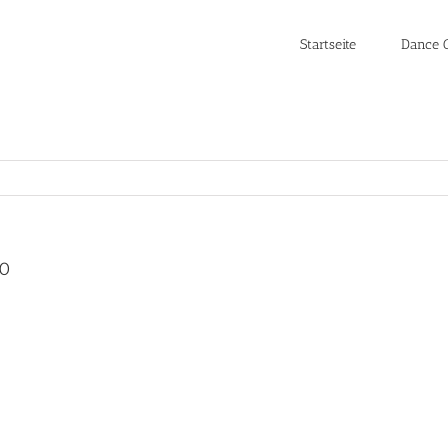
Startseite
Dance C
20