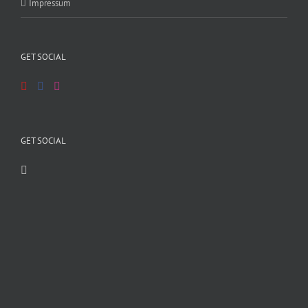
Impressum
GET SOCIAL
GET SOCIAL