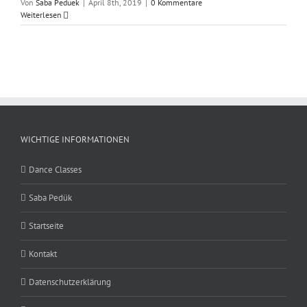
Von
Saba Peduek
|
April 8th, 2019
|
0 Kommentare
Weiterlesen
WICHTIGE INFORMATIONEN
Dance Classes
Saba Pedük
Startseite
Kontakt
Datenschutzerklärung