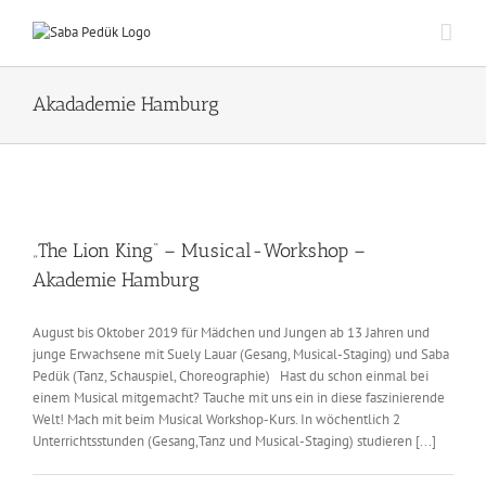
Zum
Inhalt
springen
Akadademie Hamburg
„The Lion King“ – Musical-Workshop –
Akademie Hamburg
August bis Oktober 2019 für Mädchen und Jungen ab 13 Jahren und
junge Erwachsene mit Suely Lauar (Gesang, Musical-Staging) und Saba
Pedük (Tanz, Schauspiel, Choreographie) Hast du schon einmal bei
einem Musical mitgemacht? Tauche mit uns ein in diese faszinierende
Welt! Mach mit beim Musical Workshop-Kurs. In wöchentlich 2
Unterrichtsstunden (Gesang,Tanz und Musical-Staging) studieren [...]