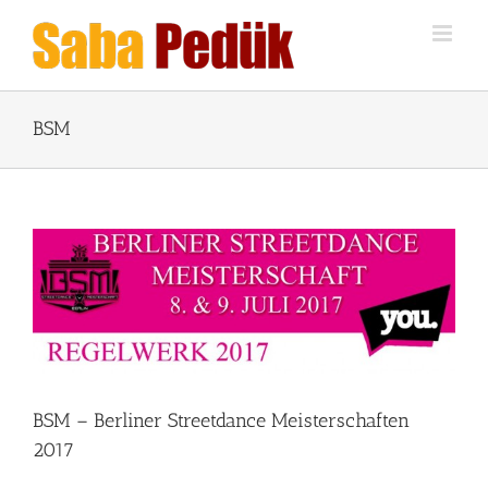
Zum
Inhalt
springen
BSM
BSM – Berliner Streetdance Meisterschaften
2017