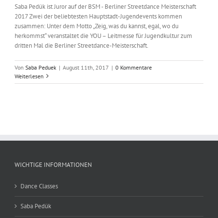
Saba Pedük ist Juror auf der BSM - Berliner Streetdance Meisterschaft
2017 Zwei der beliebtesten Hauptstadt-Jugendevents kommen
zusammen: Unter dem Motto „Zeig, was du kannst, egal, wo du
herkommst“ veranstaltet die YOU – Leitmesse für Jugendkultur zum
dritten Mal die Berliner Streetdance-Meisterschaft.
Von
Saba Peduek
|
August 11th, 2017
|
0 Kommentare
Weiterlesen
WICHTIGE INFORMATIONEN
Dance Classes
Saba Pedük