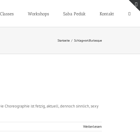
Classes
Workshops
Saba Pedük
Kontakt
Startseite
Schlagwort:
Burlesque
 Choreographie ist fetzig, aktuell, dennoch sinnlich, sexy
Weiterlesen