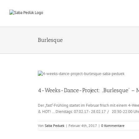
Zum
Inhalt
springen
Burlesque
4-Weeks-Dance-Project: „Burlesque“ –
Der „fast“-Frühling startet im Februar frisch mit einem 4-W
& HOT! … Dienstags: 07.02.17 - 28.02.17 / 20:30-22:00 Uhr 
Von
Saba Peduek
|
Februar 4th, 2017
|
0 Kommentare