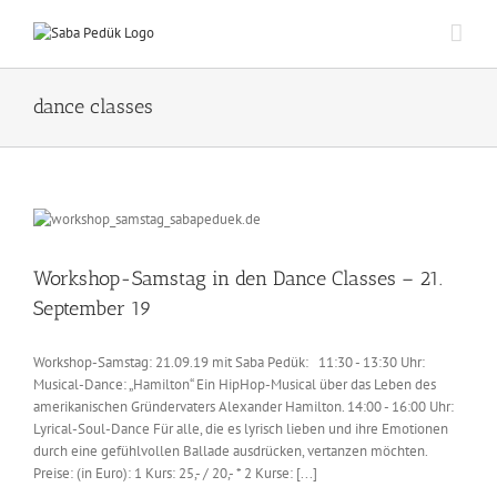
Zum
Inhalt
springen
dance classes
Workshop-Samstag in den Dance Classes – 21.
September 19
Workshop-Samstag: 21.09.19 mit Saba Pedük: 11:30 - 13:30 Uhr:
Musical-Dance: „Hamilton“ Ein HipHop-Musical über das Leben des
amerikanischen Gründervaters Alexander Hamilton. 14:00 - 16:00 Uhr:
Lyrical-Soul-Dance Für alle, die es lyrisch lieben und ihre Emotionen
durch eine gefühlvollen Ballade ausdrücken, vertanzen möchten.
Preise: (in Euro): 1 Kurs: 25,- / 20,- * 2 Kurse: [...]