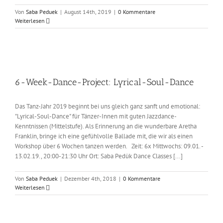
Von
Saba Peduek
|
August 14th, 2019
|
0 Kommentare
Weiterlesen
6-Week-Dance-Project: Lyrical-Soul-Dance
Das Tanz-Jahr 2019 beginnt bei uns gleich ganz sanft und emotional:
"Lyrical-Soul-Dance" für Tänzer-Innen mit guten Jazzdance-
Kenntnissen (Mittelstufe). Als Erinnerung an die wunderbare Aretha
Franklin, bringe ich eine gefühlvolle Ballade mit, die wir als einen
Workshop über 6 Wochen tanzen werden. Zeit: 6x Mittwochs: 09.01. -
13.02.19., 20:00-21:30 Uhr Ort: Saba Pedük Dance Classes [...]
Von
Saba Peduek
|
Dezember 4th, 2018
|
0 Kommentare
Weiterlesen