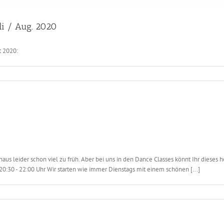
li / Aug. 2020
ust 2020:
us leider schon viel zu früh. Aber bei uns in den Dance Classes könnt Ihr dieses h
 20:30 - 22:00 Uhr Wir starten wie immer Dienstags mit einem schönen [...]