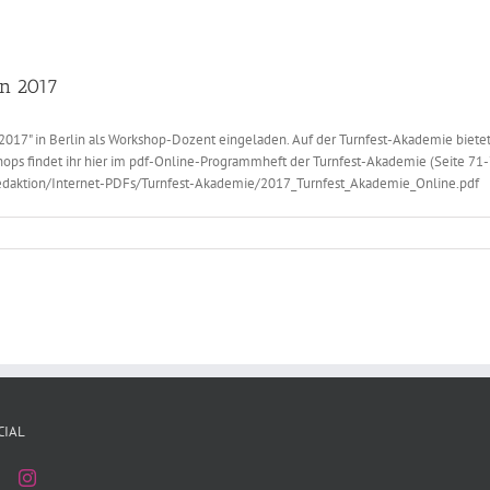
in 2017
2017" in Berlin als Workshop-Dozent eingeladen. Auf der Turnfest-Akademie bietet 
kshops findet ihr hier im pdf-Online-Programmheft der Turnfest-Akademie (Seite 71-
.redaktion/Internet-PDFs/Turnfest-Akademie/2017_Turnfest_Akademie_Online.pdf
CIAL