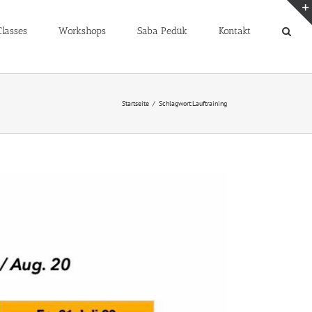
lasses
Workshops
Saba Pedük
Kontakt
Startseite
Schlagwort:
Lauftraining