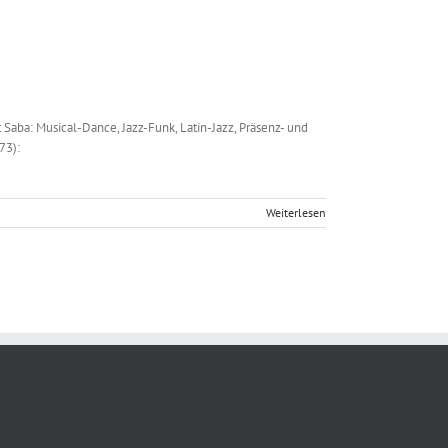
Saba: Musical-Dance, Jazz-Funk, Latin-Jazz, Präsenz- und
73):
Weiterlesen