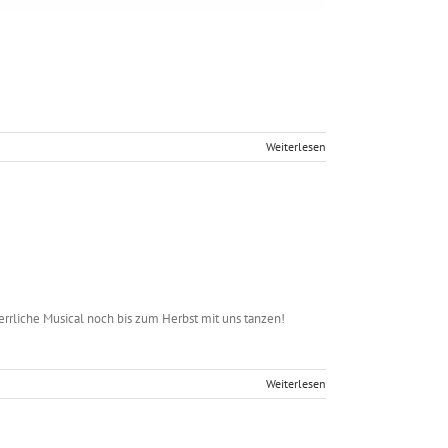
Weiterlesen
errliche Musical noch bis zum Herbst mit uns tanzen!
Weiterlesen