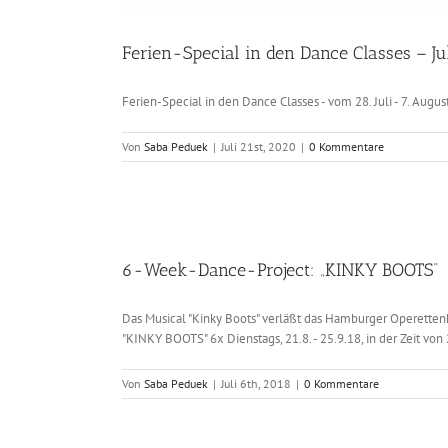
Ferien-Special in den Dance Classes – Ju
Ferien-Special in den Dance Classes - vom 28. Juli - 7. Aug
Von
Saba Peduek
|
Juli 21st, 2020
|
0 Kommentare
6-Week-Dance-Project: „KINKY BOOTS“
Das Musical "Kinky Boots" verläßt das Hamburger Operettenha
"KINKY BOOTS" 6x Dienstags, 21.8. - 25.9.18, in der Zeit von
Von
Saba Peduek
|
Juli 6th, 2018
|
0 Kommentare