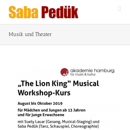
Zum
Inhalt
springen
Musik und Theater