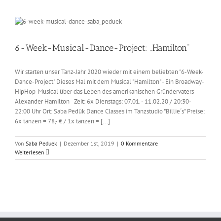
6-Week-Musical-Dance-Project: „Hamilton“
Wir starten unser Tanz-Jahr 2020 wieder mit einem beliebten "6-Week-
Dance-Project" Dieses Mal mit dem Musical "Hamilton" - Ein Broadway-
HipHop-Musical über das Leben des amerikanischen Gründervaters
Alexander Hamilton Zeit: 6x Dienstags: 07.01. - 11.02.20 / 20:30-
22:00 Uhr Ort: Saba Pedük Dance Classes im Tanzstudio "Billie´s" Preise:
6x tanzen = 78,- € / 1x tanzen = [...]
Von
Saba Peduek
|
Dezember 1st, 2019
|
0 Kommentare
Weiterlesen