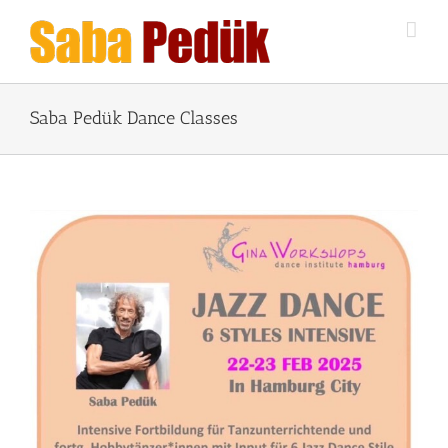
Zum
Inhalt
springen
Saba Pedük Dance Classes