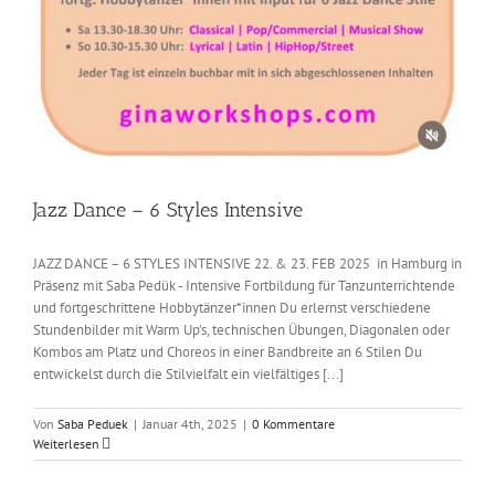
Jazz Dance – 6 Styles Intensive
JAZZ DANCE – 6 STYLES INTENSIVE 22. & 23. FEB 2025 in Hamburg in
Präsenz mit Saba Pedük - Intensive Fortbildung für Tanzunterrichtende
und fortgeschrittene Hobbytänzer*innen Du erlernst verschiedene
Stundenbilder mit Warm Up’s, technischen Übungen, Diagonalen oder
Kombos am Platz und Choreos in einer Bandbreite an 6 Stilen Du
entwickelst durch die Stilvielfalt ein vielfältiges [...]
Von
Saba Peduek
|
Januar 4th, 2025
|
0 Kommentare
Weiterlesen