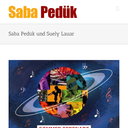
Zum
Inhalt
springen
Saba Pedük und Suely Lauar