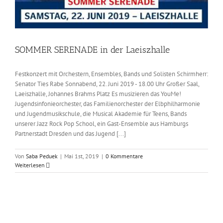
SOMMER SERENADE in der Laeiszhalle
Festkonzert mit Orchestern, Ensembles, Bands und Solisten Schirmherr:
Senator Ties Rabe Sonnabend, 22. Juni 2019 - 18.00 Uhr Großer Saal,
Laeiszhalle, Johannes Brahms Platz Es musizieren das YouMe!
Jugendsinfonieorchester, das Familienorchester der Elbphilharmonie
und Jugendmusikschule, die Musical Akademie für Teens, Bands
unserer Jazz Rock Pop School, ein Gast-Ensemble aus Hamburgs
Partnerstadt Dresden und das Jugend [...]
Von
Saba Peduek
|
Mai 1st, 2019
|
0 Kommentare
Weiterlesen