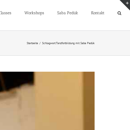
lasses
Workshops
Saba Pedük
Kontakt
Startseite
Schlagwort:
Tanzfortbildung mit Saba Pedük