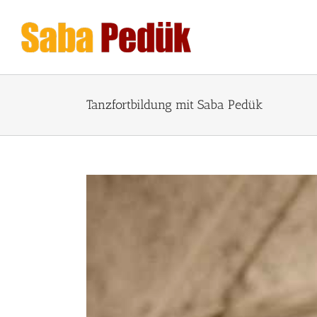
Zum
Inhalt
springen
Tanzfortbildung mit Saba Pedük