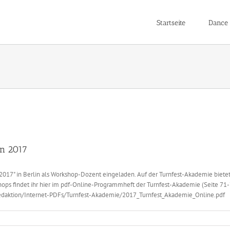
Startseite
Dance 
in 2017
2017" in Berlin als Workshop-Dozent eingeladen. Auf der Turnfest-Akademie bietet 
kshops findet ihr hier im pdf-Online-Programmheft der Turnfest-Akademie (Seite 71-
.redaktion/Internet-PDFs/Turnfest-Akademie/2017_Turnfest_Akademie_Online.pdf