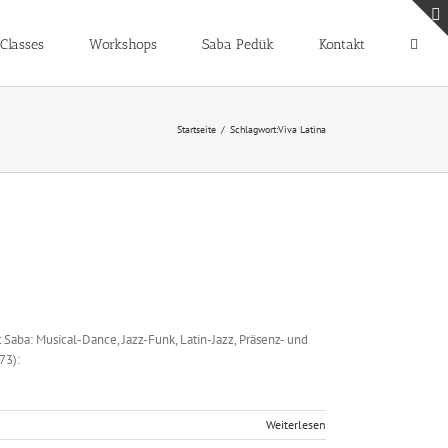
Classes
Workshops
Saba Pedük
Kontakt
Startseite
Schlagwort:
Viva Latina
Saba: Musical-Dance, Jazz-Funk, Latin-Jazz, Präsenz- und
73):
Weiterlesen