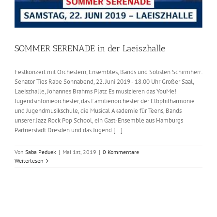
SOMMER SERENADE in der Laeiszhalle
Festkonzert mit Orchestern, Ensembles, Bands und Solisten Schirmherr:
Senator Ties Rabe Sonnabend, 22. Juni 2019 - 18.00 Uhr Großer Saal,
Laeiszhalle, Johannes Brahms Platz Es musizieren das YouMe!
Jugendsinfonieorchester, das Familienorchester der Elbphilharmonie
und Jugendmusikschule, die Musical Akademie für Teens, Bands
unserer Jazz Rock Pop School, ein Gast-Ensemble aus Hamburgs
Partnerstadt Dresden und das Jugend [...]
Von
Saba Peduek
|
Mai 1st, 2019
|
0 Kommentare
Weiterlesen