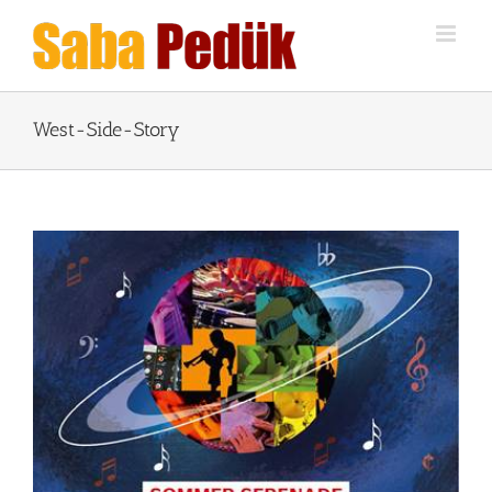
Zum
Inhalt
springen
West-Side-Story