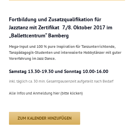
Fortbildung und Zusatzqualifikation für
Jazztanz mit Zertifikat 7./8. Oktober 2017 im
„Ballettcentrum“ Bamberg
Mega-Input und 100 % pure Inspiration für Tanzunterrichtende,
Tanzpädagogik-Studenten
und interessierte Hobbytänzer mit guter
Vorerfahrung im Jazz Dance.
Samstag 13.30-19.30 und Sonntag 10.00-16.00
inkl. täglich ca. 30 min. Gesamtpausenzeit aufgeteilt nach Bedarf
Alle Infos und Anmeldung hier (bitte klicken)
ZUM KALENDER HINZUFÜGEN