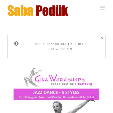
Zum
Inhalt
springen
×
DIESE VERANSTALTUNG HAT BEREITS
STATTGEFUNDEN.