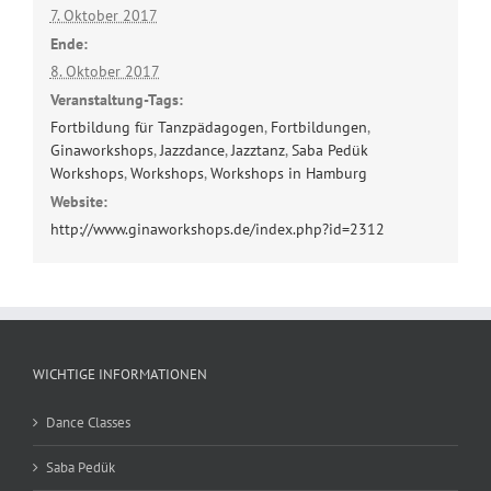
7. Oktober 2017
Ende:
8. Oktober 2017
Veranstaltung-Tags:
Fortbildung für Tanzpädagogen
,
Fortbildungen
,
Ginaworkshops
,
Jazzdance
,
Jazztanz
,
Saba Pedük
Workshops
,
Workshops
,
Workshops in Hamburg
Website:
http://www.ginaworkshops.de/index.php?id=2312
WICHTIGE INFORMATIONEN
Dance Classes
Saba Pedük