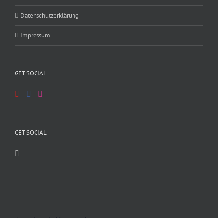
Datenschutzerklärung
Impressum
GET SOCIAL
GET SOCIAL