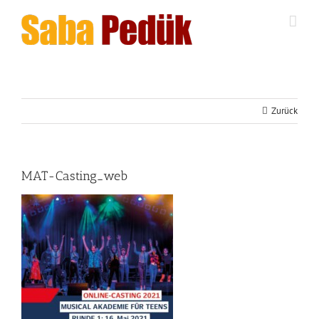
Zum
Inhalt
springen
Zurück
MAT-Casting_web