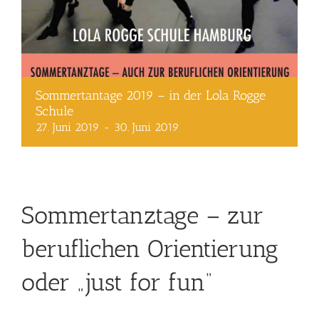
Sommertantage 2019 – in der Lola Rogge
Schule
27. Juni 2019
-
30. Juni 2019
Sommertanztage – zur
beruflichen Orientierung
oder „just for fun“