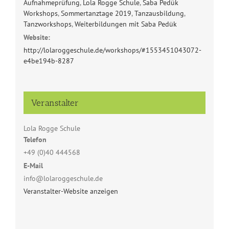
Aufnahmeprüfung
,
Lola Rogge Schule
,
Saba Pedük
Workshops
,
Sommertanztage 2019
,
Tanzausbildung
,
Tanzworkshops
,
Weiterbildungen mit Saba Pedük
Website:
http://lolaroggeschule.de/workshops/#1553451043072-
e4be194b-8287
Veranstalter
Lola Rogge Schule
Telefon
+49 (0)40 444568
E-Mail
info@lolaroggeschule.de
Veranstalter-Website anzeigen