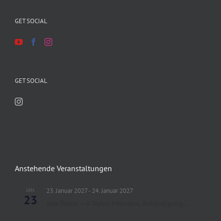
GET SOCIAL
GET SOCIAL
Anstehende Veranstaltungen
JAN.
23. Januar 2027
-
24. Januar 2027
23
Jazz Dance – 4 Styles Intensive, Ankündigung…