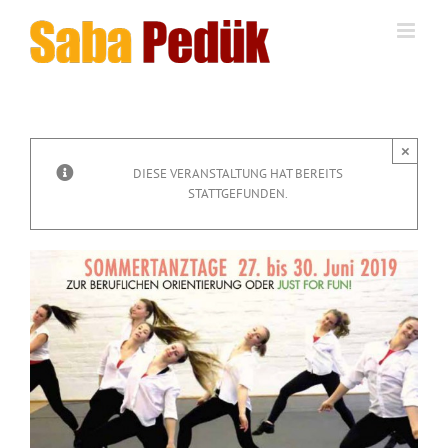
Zum
Inhalt
springen
×
DIESE VERANSTALTUNG HAT BEREITS
STATTGEFUNDEN.