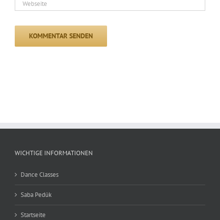
WICHTIGE INFORMATIONEN
Dance Classes
Saba Pedük
Startseite