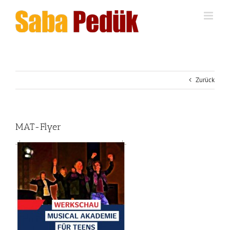
Zum
Inhalt
springen
Zurück
MAT-Flyer