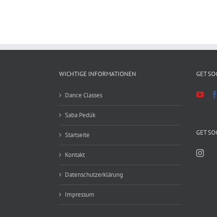
WICHTIGE INFORMATIONEN
GET SO
Dance Classes
Saba Pedük
GET SO
Startseite
Kontakt
Datenschutzerklärung
Impressum