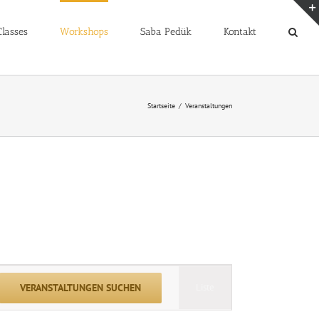
lasses
Workshops
Saba Pedük
Kontakt
Startseite
Veranstaltungen
Veranstaltung
VERANSTALTUNGEN SUCHEN
Liste
Ansichten-
Navigation