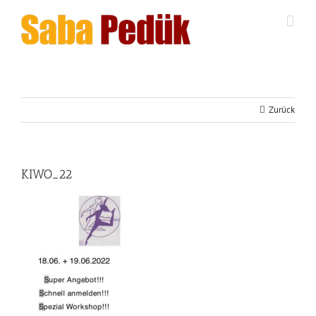
Zum
Inhalt
springen
Zurück
KIWO_22