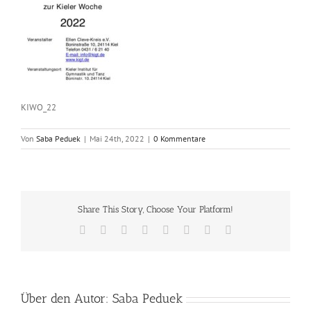
KIWO_22
Von
Saba Peduek
|
Mai 24th, 2022
|
0 Kommentare
Share This Story, Choose Your Platform!
Facebook
X
Reddit
LinkedIn
Tumblr
Pinterest
Vk
E-
Mail
Über den Autor:
Saba Peduek