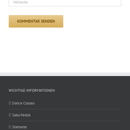
WICHTIGE INFORMATIONEN
Dance Classes
Saba Pedük
Startseite