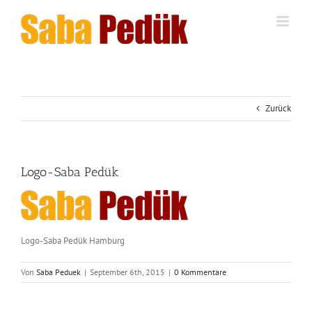
Zum
Inhalt
springen
Zurück
Logo-Saba Pedük
Logo-Saba Pedük Hamburg
Von
Saba Peduek
|
September 6th, 2015
|
0 Kommentare