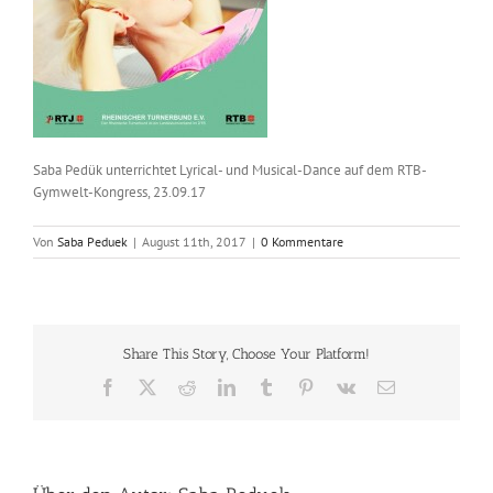
Saba Pedük unterrichtet Lyrical- und Musical-Dance auf dem RTB-
Gymwelt-Kongress, 23.09.17
Von
Saba Peduek
|
August 11th, 2017
|
0 Kommentare
Share This Story, Choose Your Platform!
Facebook
X
Reddit
LinkedIn
Tumblr
Pinterest
Vk
E-
Mail