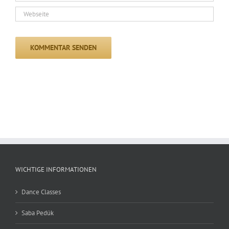
WICHTIGE INFORMATIONEN
Dance Classes
Saba Pedük