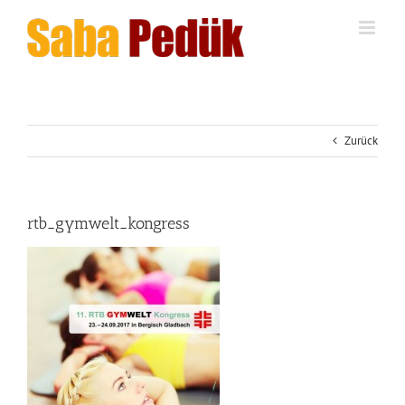
Zum
Inhalt
springen
Zurück
rtb_gymwelt_kongress