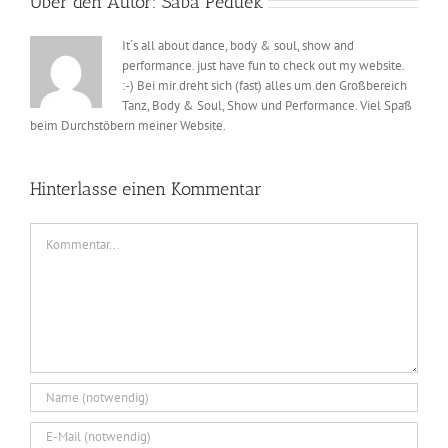
Über den Autor:
Saba Peduek
It´s all about dance, body & soul, show and
performance. just have fun to check out my website.
:-) Bei mir dreht sich (fast) alles um den Großbereich
Tanz, Body & Soul, Show und Performance. Viel Spaß
beim Durchstöbern meiner Website.
Hinterlasse einen Kommentar
Kommentar