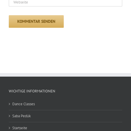
WICHTIGE INFORMATIONEN
Dance Classes
Saba Pedük
Startseite