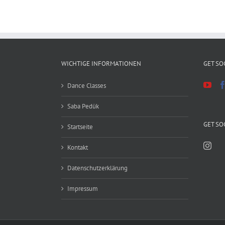
WICHTIGE INFORMATIONEN
GET SO
Dance Classes
Saba Pedük
GET SO
Startseite
Kontakt
Datenschutzerklärung
Impressum