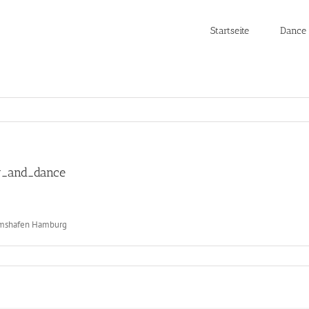
Startseite
Dance 
y_and_dance
umshafen Hamburg