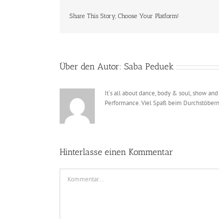
Share This Story, Choose Your Platform!
Über den Autor:
Saba Peduek
It´s all about dance, body & soul, show and
Performance. Viel Spaß beim Durchstöbern
Hinterlasse einen Kommentar
Kommentar