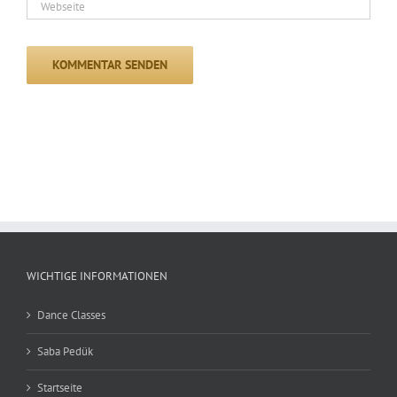
WICHTIGE INFORMATIONEN
Dance Classes
Saba Pedük
Startseite