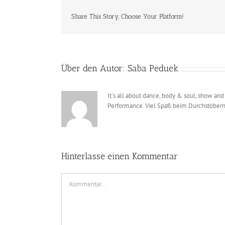
Share This Story, Choose Your Platform!
Über den Autor:
Saba Peduek
It´s all about dance, body & soul, show and
Performance. Viel Spaß beim Durchstöbern
Hinterlasse einen Kommentar
Kommentar