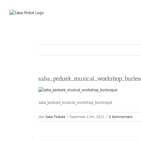
Zum
Inhalt
springen
saba_peduek_musical_workshop_burles
saba_peduek_musical_workshop_burlesque
Von
Saba Peduek
|
Dezember 12th, 2021
|
0 Kommentare