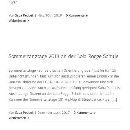
Flyer
Von
Saba Peduek
|
März 30th, 2019
|
0 Kommentare
Weiterlesen
Sommertanztage 2018 an der Lola Rogge Schule
Sommertanztage - zur beruflichen Orientierung oder "just for fun" 15
Unterrichtsstunden Tanz, um sich auszuprobieren, einen Einblick in die
Berufsausbildung der LOLA ROGGE SCHULE zu gewinnen und sich
beraten zu lassen. Auch als Aufnahmeprüfung geeignet! Saba Pedük ist
Ausbildungs-Dozent an der Lola Rogge Schule und unterrichtet im
Rahmen der "Sommertanztage 18" HipHop & Streetdance. Flyer [...]
Von
Saba Peduek
|
Dezember 11th, 2017
|
0 Kommentare
Weiterlesen