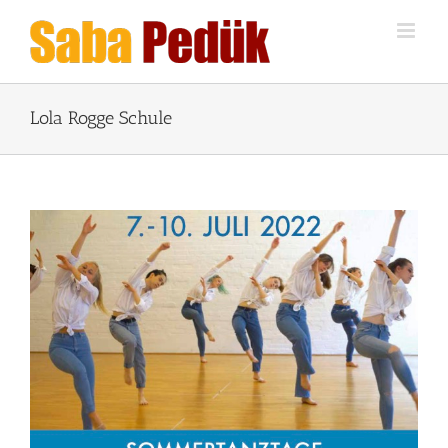
Zum
Inhalt
springen
Lola Rogge Schule