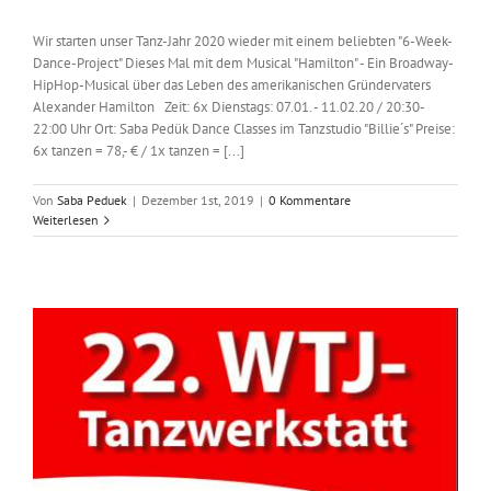
Wir starten unser Tanz-Jahr 2020 wieder mit einem beliebten "6-Week-
Dance-Project" Dieses Mal mit dem Musical "Hamilton" - Ein Broadway-
HipHop-Musical über das Leben des amerikanischen Gründervaters
Alexander Hamilton Zeit: 6x Dienstags: 07.01. - 11.02.20 / 20:30-
22:00 Uhr Ort: Saba Pedük Dance Classes im Tanzstudio "Billie´s" Preise:
6x tanzen = 78,- € / 1x tanzen = [...]
Von
Saba Peduek
|
Dezember 1st, 2019
|
0 Kommentare
Weiterlesen