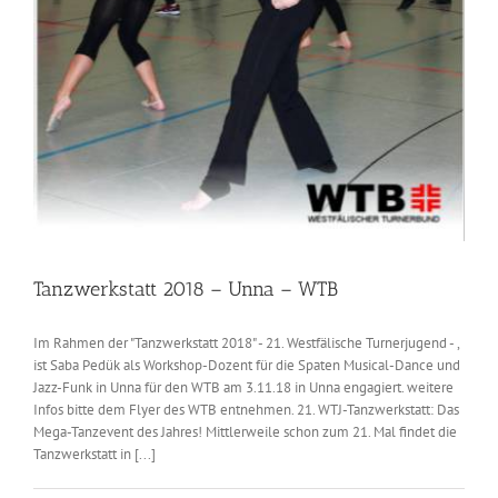
Tanzwerkstatt 2018 – Unna – WTB
Im Rahmen der "Tanzwerkstatt 2018" - 21. Westfälische Turnerjugend - ,
ist Saba Pedük als Workshop-Dozent für die Spaten Musical-Dance und
Jazz-Funk in Unna für den WTB am 3.11.18 in Unna engagiert. weitere
Infos bitte dem Flyer des WTB entnehmen. 21. WTJ-Tanzwerkstatt: Das
Mega-Tanzevent des Jahres! Mittlerweile schon zum 21. Mal findet die
Tanzwerkstatt in [...]