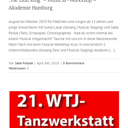
„The Lion King“ – Musical-Workshop –
Akademie Hamburg
August bis Oktober 2019 für Mädchen und Jungen ab 13 Jahren und
junge Erwachsene mit Suely Lauar (Gesang, Musical-Staging) und Saba
Pedük (Tanz, Schauspiel, Choreographie) Hast du schon einmal bei
einem Musical mitgemacht? Tauche mit uns ein in diese faszinierende
Welt! Mach mit beim Musical Workshop-Kurs. In wöchentlich 2
Unterrichtsstunden (Gesang,Tanz und Musical-Staging) studieren [...]
Von
Saba Peduek
|
April 8th, 2019
|
0 Kommentare
Weiterlesen