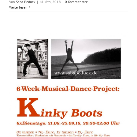
Von
Saba Peduek
|
Juli 6th, 2018
|
0 Kommentare
Weiterlesen