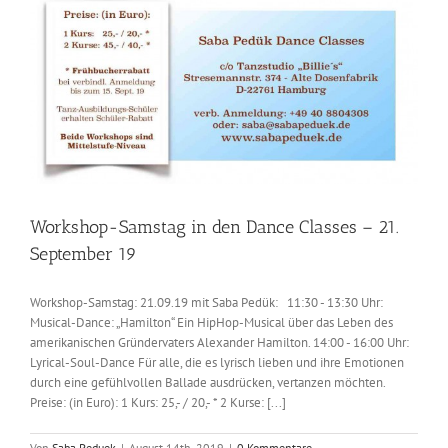
Workshop-Samstag in den Dance Classes – 21.
September 19
Workshop-Samstag: 21.09.19 mit Saba Pedük: 11:30 - 13:30 Uhr:
Musical-Dance: „Hamilton“ Ein HipHop-Musical über das Leben des
amerikanischen Gründervaters Alexander Hamilton. 14:00 - 16:00 Uhr:
Lyrical-Soul-Dance Für alle, die es lyrisch lieben und ihre Emotionen
durch eine gefühlvollen Ballade ausdrücken, vertanzen möchten.
Preise: (in Euro): 1 Kurs: 25,- / 20,- * 2 Kurse: [...]
Von
Saba Peduek
|
August 14th, 2019
|
0 Kommentare