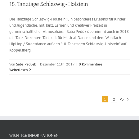
18. Tanztage Schleswig-Holstein
Die Tanztage Schleswig-Holstein: Ein besonderes Erlebnis für Kinder
und Jugendliche, mit Tanz, Lernen und kreativer Freizeit in
gemeinschaftlicher Atmosphäre. Saba Pedük übernimmt auch in 2018
die Tanz-Dozenten-Tätigkeit für Musical-Dance und dem Wahlfach
HipHop / Streetdance auf den "18. Tanztagen Schleswig-Holstein" auf
Koppelsberg.
Von
Saba Peduek
|
Dezember 11th, 2017
|
0 Kommentare
Weiterlesen
Vor
1
2
WICHTIGE INFORMATIONEN