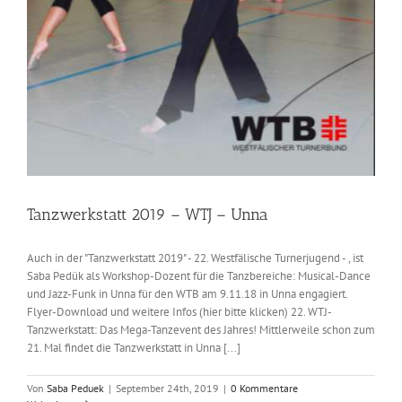
Tanzwerkstatt 2019 – WTJ – Unna
Auch in der "Tanzwerkstatt 2019" - 22. Westfälische Turnerjugend - , ist
Saba Pedük als Workshop-Dozent für die Tanzbereiche: Musical-Dance
und Jazz-Funk in Unna für den WTB am 9.11.18 in Unna engagiert.
Flyer-Download und weitere Infos (hier bitte klicken) 22. WTJ-
Tanzwerkstatt: Das Mega-Tanzevent des Jahres! Mittlerweile schon zum
21. Mal findet die Tanzwerkstatt in Unna [...]
Von
Saba Peduek
|
September 24th, 2019
|
0 Kommentare