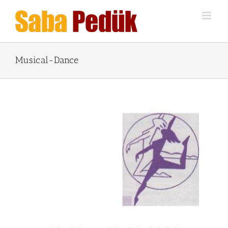
Zum
Inhalt
springen
Musical-Dance