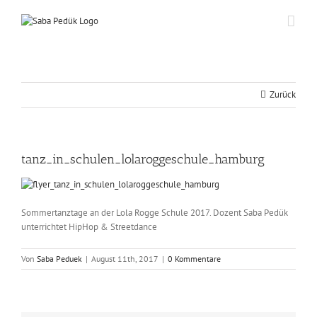
Zum
Inhalt
springen
Zurück
tanz_in_schulen_lolaroggeschule_hamburg
Sommertanztage an der Lola Rogge Schule 2017. Dozent Saba Pedük
unterrichtet HipHop & Streetdance
Von
Saba Peduek
|
August 11th, 2017
|
0 Kommentare