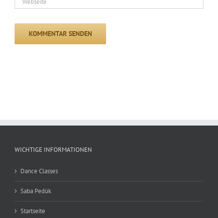
WICHTIGE INFORMATIONEN
Dance Classes
Saba Pedük
Startseite