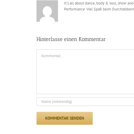
It´s all about dance, body & soul, show and
Performance. Viel Spaß beim Durchstöbern
Hinterlasse einen Kommentar
Kommentar