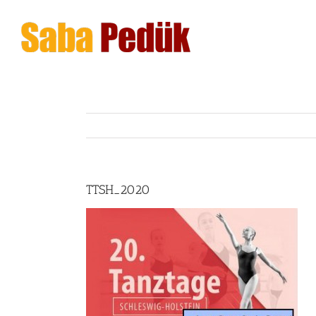
Zum
Inhalt
springen
TTSH_2020