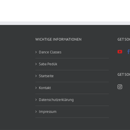
WICHTIGE INFORMATIONEN
GET SO
Dance Classes
Saba Pedük
GET SO
Startseite
Kontakt
Datenschutzerklärung
Impressum