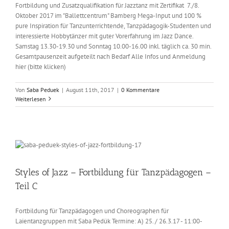
Fortbildung und Zusatzqualifikation für Jazztanz mit Zertifikat 7./8.
Oktober 2017 im "Ballettcentrum" Bamberg Mega-Input und 100 %
pure Inspiration für Tanzunterrichtende, Tanzpädagogik-Studenten und
interessierte Hobbytänzer mit guter Vorerfahrung im Jazz Dance.
Samstag 13.30-19.30 und Sonntag 10.00-16.00 inkl. täglich ca. 30 min.
Gesamtpausenzeit aufgeteilt nach Bedarf Alle Infos und Anmeldung
hier (bitte klicken)
Von
Saba Peduek
|
August 11th, 2017
|
0 Kommentare
Weiterlesen
Styles of Jazz – Fortbildung für Tanzpädagogen –
Teil C
Fortbildung für Tanzpädagogen und Choreographen für
Laientanzgruppen mit Saba Pedük Termine: A) 25. / 26.3.17 - 11:00-