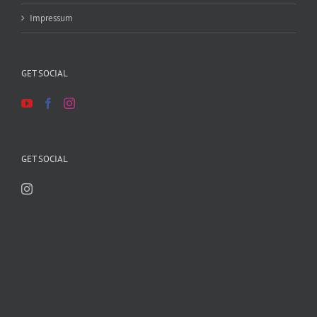
Impressum
GET SOCIAL
GET SOCIAL