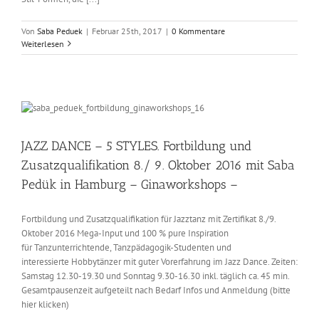
Von
Saba Peduek
|
Februar 25th, 2017
|
0 Kommentare
Weiterlesen
JAZZ DANCE – 5 STYLES. Fortbildung und
Zusatzqualifikation 8./ 9. Oktober 2016 mit Saba
Pedük in Hamburg – Ginaworkshops –
Fortbildung und Zusatzqualifikation für Jazztanz mit Zertifikat 8./9.
Oktober 2016 Mega-Input und 100 % pure Inspiration
für Tanzunterrichtende, Tanzpädagogik-Studenten und
interessierte Hobbytänzer mit guter Vorerfahrung im Jazz Dance. Zeiten:
Samstag 12.30-19.30 und Sonntag 9.30-16.30 inkl. täglich ca. 45 min.
Gesamtpausenzeit aufgeteilt nach Bedarf Infos und Anmeldung (bitte
hier klicken)