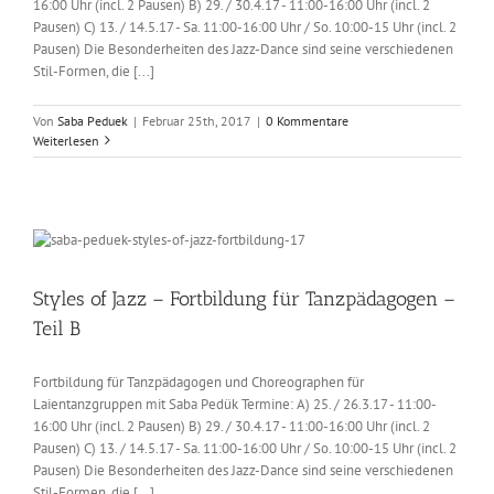
16:00 Uhr (incl. 2 Pausen) B) 29. / 30.4.17 - 11:00-16:00 Uhr (incl. 2
Pausen) C) 13. / 14.5.17 - Sa. 11:00-16:00 Uhr / So. 10:00-15 Uhr (incl. 2
Pausen) Die Besonderheiten des Jazz-Dance sind seine verschiedenen
Stil-Formen, die [...]
Von
Saba Peduek
|
Februar 25th, 2017
|
0 Kommentare
Weiterlesen
Styles of Jazz – Fortbildung für Tanzpädagogen –
Teil B
Fortbildung für Tanzpädagogen und Choreographen für
Laientanzgruppen mit Saba Pedük Termine: A) 25. / 26.3.17 - 11:00-
16:00 Uhr (incl. 2 Pausen) B) 29. / 30.4.17 - 11:00-16:00 Uhr (incl. 2
Pausen) C) 13. / 14.5.17 - Sa. 11:00-16:00 Uhr / So. 10:00-15 Uhr (incl. 2
Pausen) Die Besonderheiten des Jazz-Dance sind seine verschiedenen
Stil-Formen, die [...]