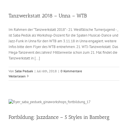
Tanzwerkstatt 2018 – Unna – WTB
Im Rahmen der "Tanzwerkstatt 2018" - 21. Westfälische Turnerjugend - ,
ist Saba Pedük als Workshop-Dozent für die Spaten Musical-Dance und
Jazz-Funk in Unna für den WTB am 3.11.18 in Unna engagiert. weitere
Infos bitte dem Flyer des WTB entnehmen. 21. WTJ-Tanzwerkstatt: Das
Mega-Tanzevent des Jahres! Mittlerweile schon zum 21. Mal findet die
Tanzwerkstatt in [...]
Von
Saba Peduek
|
Juli 6th, 2018
|
0 Kommentare
Weiterlesen
Fortbildung: Jazzdance – 5 Styles in Bamberg