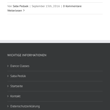
Von
Saba Peduek
|
September 15th, 2016
|
0 Kommentare
Weiterlesen
WICHTIGE INFORMATIONEN
Dance Classes
Saba Pedük
Startseite
Kontakt
Datenschutzerklärung